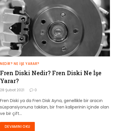
NEDIR? NE İŞE YARAR?
Fren Diski Nedir? Fren Diski Ne İşe
Yarar?
28 Şubat 2021
0
Fren Diski ya da Fren Disk Ayna, genellikle bir aracın
süspansiyonuna takılan, bir fren kaliperinin içinde olan
ve bir çift…
DEVAMINI OKU