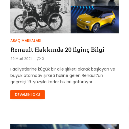
ARAÇ MARKALARI
Renault Hakkında 20 İlginç Bilgi
29 Mart 2021
0
Faaliyetlerine küçük bir aile şirketi olarak başlayan ve
büyük otomotiv şirketi haline gelen Renault’un
geçmişi 19. yüzyıla kadar bizleri götürüyor.…
DEVAMINI OKU