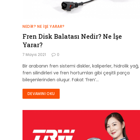
NEDIR? NE İŞE YARAR?
Fren Disk Balatası Nedir? Ne İşe
Yarar?
7 Mayıs 2021
0
Bir arabanın fren sistemi diskler, kaliperler, hidrolik yağ,
fren silindirleri ve fren hortumları gibi çeşitli parça
bileşenlerinden oluşur. Fakat ‘fren’…
DEVAMINI OKU