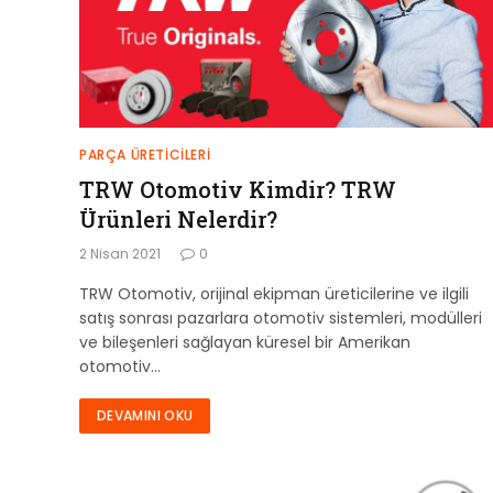
PARÇA ÜRETICILERI
TRW Otomotiv Kimdir? TRW
Ürünleri Nelerdir?
2 Nisan 2021
0
TRW Otomotiv, orijinal ekipman üreticilerine ve ilgili
satış sonrası pazarlara otomotiv sistemleri, modülleri
ve bileşenleri sağlayan küresel bir Amerikan
otomotiv…
DEVAMINI OKU