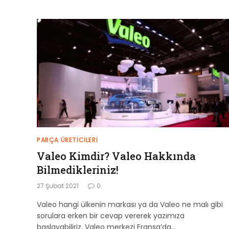
PARÇA ÜRETICILERI
Valeo Kimdir? Valeo Hakkında
Bilmedikleriniz!
27 Şubat 2021
0
Valeo hangi ülkenin markası ya da Valeo ne malı gibi
sorulara erken bir cevap vererek yazımıza
başlayabiliriz. Valeo merkezi Fransa’da…