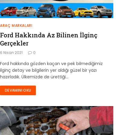
ARAÇ MARKALARI
Ford Hakkında Az Bilinen İlginç
Gerçekler
6 Nisan 2021
0
Ford hakkında gözden kaçan ve pek bilmediğimiz
ilginç detay ve bilgilerin yer aldığı güzel bir yazı
hazırladık. Ülkemizde de ürettiği…
DEVAMINI OKU