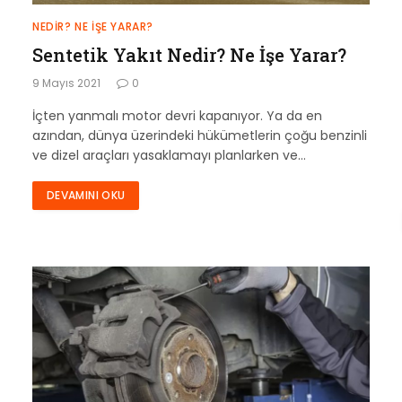
NEDIR? NE İŞE YARAR?
Sentetik Yakıt Nedir? Ne İşe Yarar?
9 Mayıs 2021
0
İçten yanmalı motor devri kapanıyor. Ya da en
azından, dünya üzerindeki hükümetlerin çoğu benzinli
ve dizel araçları yasaklamayı planlarken ve…
DEVAMINI OKU