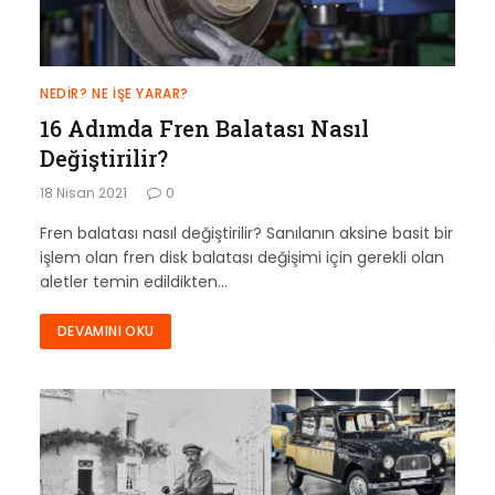
NEDIR? NE İŞE YARAR?
16 Adımda Fren Balatası Nasıl
Değiştirilir?
18 Nisan 2021
0
Fren balatası nasıl değiştirilir? Sanılanın aksine basit bir
işlem olan fren disk balatası değişimi için gerekli olan
aletler temin edildikten…
DEVAMINI OKU