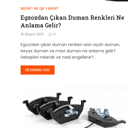
NEDIR? NE İŞE YARAR?
Egzozdan Çıkan Duman Renkleri Ne
Anlama Gelir?
15 Mayıs 2021
0
Egzozdan çıkan duman renkleri olan siyah duman,
beyaz duman ve mavi duman ne anlama gelir?
Sebepleri nelerdir ve nasıl engellenir?…
DEVAMINI OKU