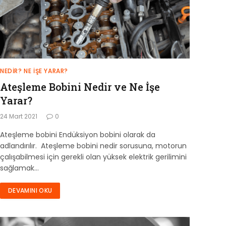
NEDIR? NE İŞE YARAR?
Ateşleme Bobini Nedir ve Ne İşe
Yarar?
24 Mart 2021
0
Ateşleme bobini Endüksiyon bobini olarak da
adlandırılır. Ateşleme bobini nedir sorusuna, motorun
çalışabilmesi için gerekli olan yüksek elektrik gerilimini
sağlamak…
DEVAMINI OKU