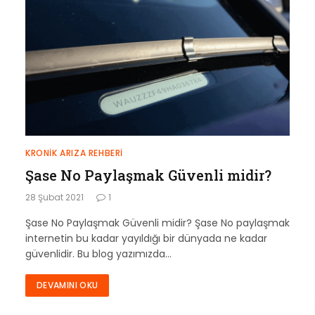
KRONIK ARIZA REHBERI
Şase No Paylaşmak Güvenli midir?
28 Şubat 2021
1
Şase No Paylaşmak Güvenli midir? Şase No paylaşmak
internetin bu kadar yayıldığı bir dünyada ne kadar
güvenlidir. Bu blog yazımızda…
DEVAMINI OKU