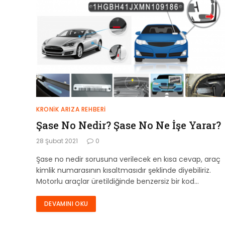
KRONIK ARIZA REHBERI
Şase No Nedir? Şase No Ne İşe Yarar?
28 Şubat 2021
0
Şase no nedir sorusuna verilecek en kısa cevap, araç
kimlik numarasının kısaltmasıdır şeklinde diyebiliriz.
Motorlu araçlar üretildiğinde benzersiz bir kod…
DEVAMINI OKU