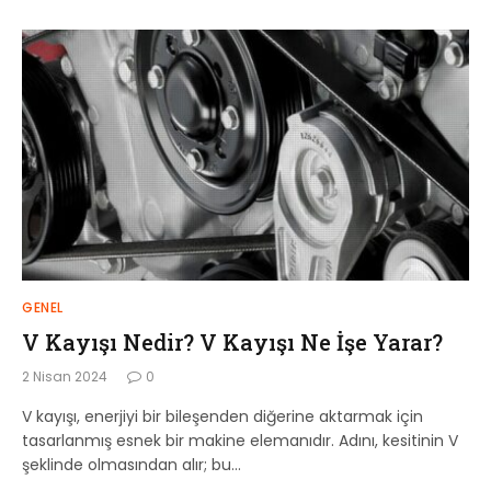
GENEL
V Kayışı Nedir? V Kayışı Ne İşe Yarar?
2 Nisan 2024
0
V kayışı, enerjiyi bir bileşenden diğerine aktarmak için
tasarlanmış esnek bir makine elemanıdır. Adını, kesitinin V
şeklinde olmasından alır; bu…