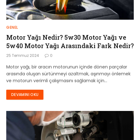
GENEL
Motor Yağı Nedir? 5w30 Motor Yağı ve
5w40 Motor Yağı Arasındaki Fark Nedir?
25 Temmuz 2024
0
Motor yağı, bir aracın motorunun içinde dönen parçalar
arasında oluşan sürtünmeyi azaltmak, aşınmayı önlemek
ve motorun verimli çalışmasını sağlamak için…
DEVAMINI OKU