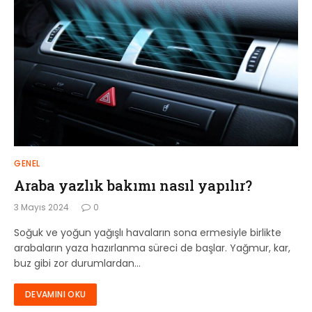
GENEL
Araba yazlık bakımı nasıl yapılır?
3 Mayıs 2024
0
Soğuk ve yoğun yağışlı havaların sona ermesiyle birlikte
arabaların yaza hazırlanma süreci de başlar. Yağmur, kar,
buz gibi zor durumlardan…
DEVAMINI OKU