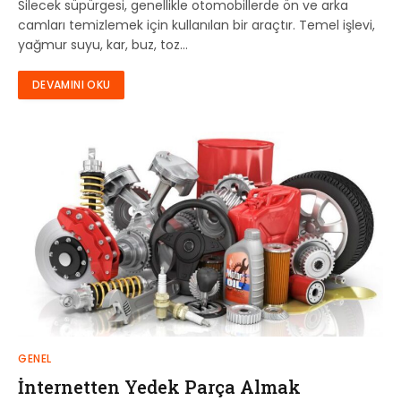
Silecek süpürgesi, genellikle otomobillerde ön ve arka
camları temizlemek için kullanılan bir araçtır. Temel işlevi,
yağmur suyu, kar, buz, toz…
DEVAMINI OKU
GENEL
İnternetten Yedek Parça Almak