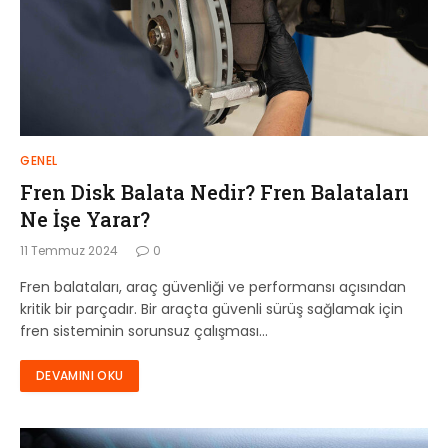
GENEL
Fren Disk Balata Nedir? Fren Balataları
Ne İşe Yarar?
11 Temmuz 2024
0
Fren balataları, araç güvenliği ve performansı açısından
kritik bir parçadır. Bir araçta güvenli sürüş sağlamak için
fren sisteminin sorunsuz çalışması…
DEVAMINI OKU