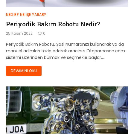
NEDIR? NE İŞE YARAR?
Periyodik Bakım Robotu Nedir?
25 Kasım 2022
0
Periyodik Bakım Robotu, Şasi numaranızı kullanarak ya da
manuel adımları takip ederek aracınızı Otoparcasan.com
sistemi üzerinden bulmak ve seçmekle başlar.…
DEVAMINI OKU