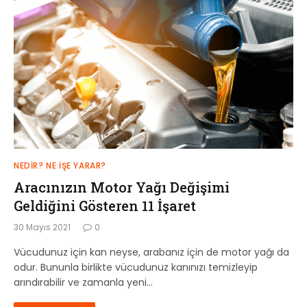
NEDIR? NE İŞE YARAR?
Aracınızın Motor Yağı Değişimi
Geldiğini Gösteren 11 İşaret
30 Mayıs 2021
0
Vücudunuz için kan neyse, arabanız için de motor yağı da
odur. Bununla birlikte vücudunuz kanınızı temizleyip
arındırabilir ve zamanla yeni…