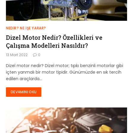
NEDIR? NE İŞE YARAR?
Dizel Motor Nedir? Özellikleri ve
Çalışma Modelleri Nasıldır?
13 Mart 2022
0
Dizel motor nedir? Dizel motor; tıpkı benzinli motorlar gibi
içten yanmalı bir motor tipidir. Günümüzde en sık tercih
edilen araçlarda…
DEVAMINI OKU