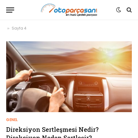
Sayfa 4
»
GENEL
Direksiyon Sertleşmesi Nedir?
Direksiyon Neden Sertleşir?