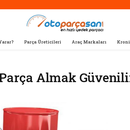
Yarar?
Parça Üreticileri
Araç Markaları
Kroni
 Parça Almak Güvenili