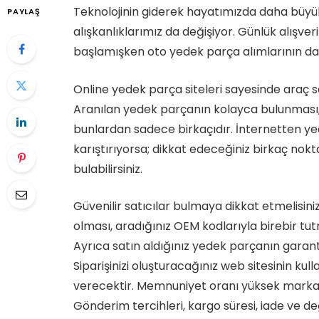
Teknolojinin giderek hayatımızda daha büyük 
PAYLAŞ
alışkanlıklarımız da değişiyor. Günlük alışv
başlamışken oto yedek parça alımlarının da
Online yedek parça siteleri sayesinde araç s
Aranılan yedek parçanın kolayca bulunması, fa
bunlardan sadece birkaçıdır. İnternetten yed
karıştırıyorsa; dikkat edeceğiniz birkaç nokt
bulabilirsiniz.
Güvenilir satıcılar bulmaya dikkat etmelisini
olması, aradığınız OEM kodlarıyla birebir tu
Ayrıca satın aldığınız yedek parçanın garant
Siparişinizi oluşturacağınız web sitesinin kulla
verecektir. Memnuniyet oranı yüksek marka
Gönderim tercihleri, kargo süresi, iade ve de