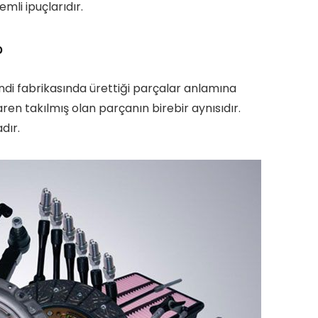
emli ipuçlarıdır.
?
ndi fabrikasında ürettiği parçalar anlamına
ren takılmış olan parçanın birebir aynısıdır.
dır.