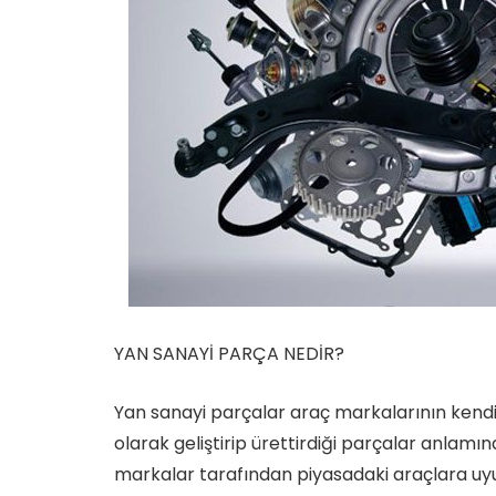
YAN SANAYİ PARÇA NEDİR?
Yan sanayi parçalar araç markalarının kendi
olarak geliştirip ürettirdiği parçalar anlamı
markalar tarafından piyasadaki araçlara uy