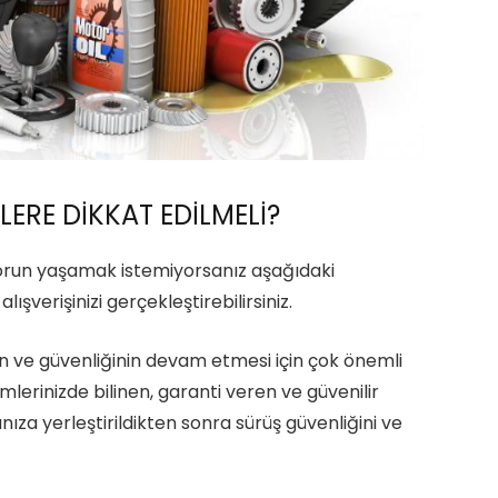
LERE DİKKAT EDİLMELİ?
sorun yaşamak istemiyorsanız aşağıdaki
şverişinizi gerçekleştirebilirsiniz.
n ve güvenliğinin devam etmesi için çok önemli
erinizde bilinen, garanti veren ve güvenilir
nıza yerleştirildikten sonra sürüş güvenliğini ve