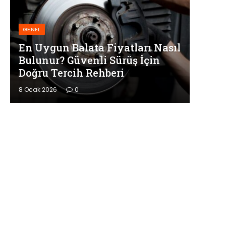
GENEL
En Uygun Balata Fiyatları Nasıl
Bulunur? Güvenli Sürüş İçin
Doğru Tercih Rehberi
8 Ocak 2026
0