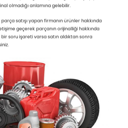
jinal olmadığı anlamına gelebilir.
k parça satışı yapan firmanın ürünler hakkında
etişime geçerek parçanın orijinalliği hakkında
 bir soru işareti varsa satın aldıktan sonra
iniz.