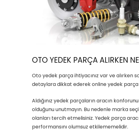
OTO YEDEK PARÇA ALIRKEN NE
Oto yedek parça ihtiyacınız var ve alırken 
detaylara dikkat ederek online yedek parça alı
Aldığınız yedek parçaların aracın konforunu
olduğunu unutmayın. Bu nedenle marka seçiml
olanları tercih etmelisiniz. Yedek parça aracı
performansını olumsuz etkilememelidir.