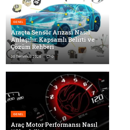
GENEL
Araçta Sensör Arızası Nasıl
Anlaşılır: Kapsamlı Belirti ve
Çözüm Rehberi
20 Temmuz 2026
0
GENEL
Araç Motor Performansı Nasıl