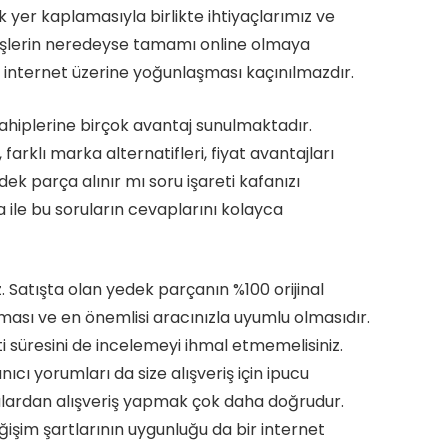
yer kaplamasıyla birlikte ihtiyaçlarımız ve
erişlerin neredeyse tamamı online olmaya
 internet üzerine yoğunlaşması kaçınılmazdır.
ahiplerine birçok avantaj sunulmaktadır.
rklı marka alternatifleri, fiyat avantajları
ek parça alınır mı soru işareti kafanızı
a ile bu soruların cevaplarını kolayca
z. Satışta olan yedek parçanın %100 orijinal
tması ve en önemlisi aracınızla uyumlu olmasıdır.
i süresini de incelemeyi ihmal etmemelisiniz.
nıcı yorumları da size alışveriş için ipucu
lardan alışveriş yapmak çok daha doğrudur.
ğişim şartlarının uygunluğu da bir internet