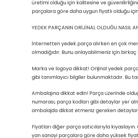
üretimi olduğu için kalitesine ve güvenilirliğ
parçalara göre daha uygun fiyatlı olduğu için
YEDEK PARÇANIN ORİJİNAL OLDUĞU NASIL AN
İnternetten yedek parça alırken en çok mera
olmadığıdır. Bunu anlayabilmeniz için birkaç 
Marka ve logoya dikkat! Orijinal yedek parç
gibi tanımlayıcı bilgiler bulunmaktadır. Bu 
Ambalajına dikkat edin! Parça üzerinde oldu
numarası, parça kodları gibi detaylar yer al
ambalajda dikkat etmeniz gereken detaylar
Fiyatları diğer parça satıcılarıyla kıyaslayın.
yan sanayi parçalara göre daha yüksek fiyatl