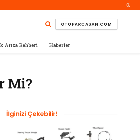
OTOPARCASAN.COM
k Arıza Rehberi
Haberler
r Mi?
İlginizi Çekebilir!