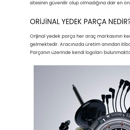
sitesinin güvenilir olup olmadığına dair en ön
ORİJİNAL YEDEK PARÇA NEDİR
Orijinal yedek parça her araç markasının ke
gelmektedir. Aracınızda üretim anından itiba
Parçanın üzerinde kendi logoları bulunmakta