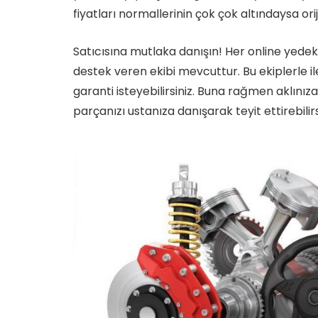
fiyatları normallerinin çok çok altındaysa ori
Satıcısına mutlaka danışın! Her online yede
destek veren ekibi mevcuttur. Bu ekiplerle il
garanti isteyebilirsiniz. Buna rağmen aklınıza
parçanızı ustanıza danışarak teyit ettirebilirs