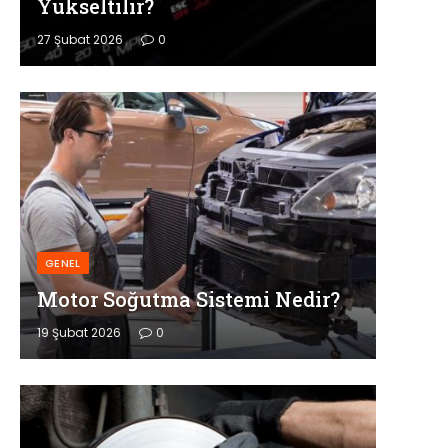
Yükseltilir?
27 Şubat 2026
0
GENEL
Motor Soğutma Sistemi Nedir?
19 Şubat 2026
0