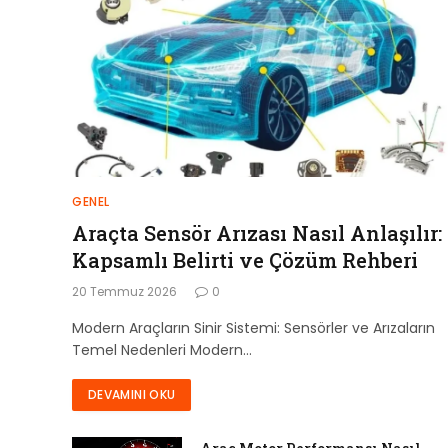
GENEL
Araçta Sensör Arızası Nasıl Anlaşılır:
Kapsamlı Belirti ve Çözüm Rehberi
20 Temmuz 2026
0
Modern Araçların Sinir Sistemi: Sensörler ve Arızaların
Temel Nedenleri Modern…
DEVAMINI OKU