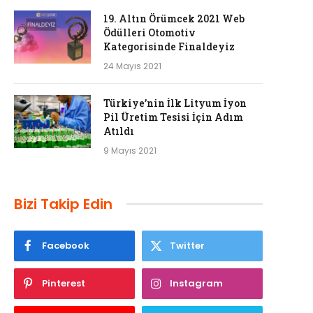
19. Altın Örümcek 2021 Web
Ödülleri Otomotiv
Kategorisinde Finaldeyiz
24 Mayıs 2021
Türkiye’nin İlk Lityum İyon
Pil Üretim Tesisi İçin Adım
Atıldı
9 Mayıs 2021
Bizi Takip Edin
Facebook
Twitter
Pinterest
Instagram