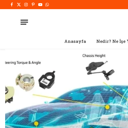
Facebook
X
Instagram
Pinterest'in
Youtube
WhatsApp
(Twitter)
Anasayfa
Nedir? Ne İşe 