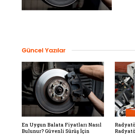
Güncel Yazılar
En Uygun Balata Fiyatları Nasıl
Radyatö
Bulunur? Güvenli Sürüş İçin
Radyatö