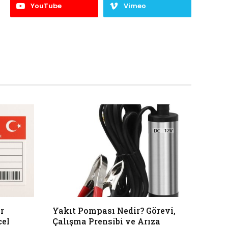
YouTube
Vimeo
r
Yakıt Pompası Nedir? Görevi,
cel
Çalışma Prensibi ve Arıza