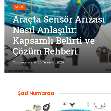
GENEL
Araçta Sensör Arızası
Nasıl Anlaşılır:
Kapsamlı Belirti ve
Çözüm Rehberi
Otoparçasan
20 Temmuz 2026
Şasi Numarası