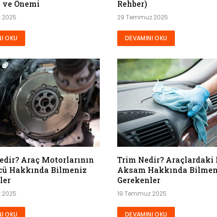
i ve Önemi
Rehber)
 2025
29 Temmuz 2025
I OKU
DEVAMINI OKU
edir? Araç Motorlarının
Trim Nedir? Araçlardaki 
ücü Hakkında Bilmeniz
Aksam Hakkında Bilmen
ler
Gerekenler
 2025
19 Temmuz 2025
I OKU
DEVAMINI OKU