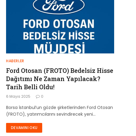
HABERLER
Ford Otosan (FROTO) Bedelsiz Hisse
Dağıtımı Ne Zaman Yapılacak?
Tarih Belli Oldu!
6 Mayıs 2025
0
Borsa İstanbul’un gözde şirketlerinden Ford Otosan
(FROTO), yatırımcılarını sevindirecek yeni…
DEVAMINI OKU