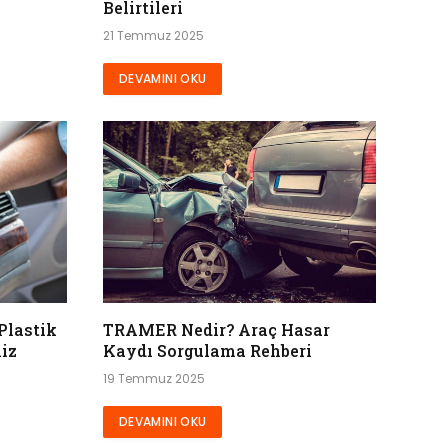
Belirtileri
21 Temmuz 2025
DEVAMINI OKU
Plastik
TRAMER Nedir? Araç Hasar
iz
Kaydı Sorgulama Rehberi
19 Temmuz 2025
DEVAMINI OKU