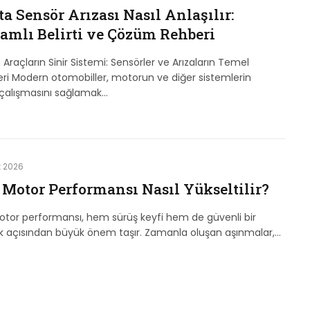
a Sensör Arızası Nasıl Anlaşılır:
amlı Belirti ve Çözüm Rehberi
Araçların Sinir Sistemi: Sensörler ve Arızaların Temel
ri Modern otomobiller, motorun ve diğer sistemlerin
 çalışmasını sağlamak…
t 2026
 Motor Performansı Nasıl Yükseltilir?
tor performansı, hem sürüş keyfi hem de güvenli bir
k açısından büyük önem taşır. Zamanla oluşan aşınmalar,…