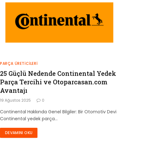
PARÇA ÜRETICILERI
25 Güçlü Nedende Continental Yedek
Parça Tercihi ve Otoparcasan.com
Avantajı
19 Ağustos 2025
0
Continental Hakkında Genel Bilgiler: Bir Otomotiv Devi
Continental yedek parça…
DEVAMINI OKU