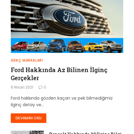
ARAÇ MARKALARI
Ford Hakkında Az Bilinen İlginç
Gerçekler
6 Nisan 2021
0
Ford hakkında gözden kaçan ve pek bilmediğimiz
ilginç detay ve…
DEVAMINI OKU