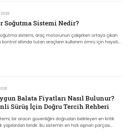
t 2026
r Soğutma Sistemi Nedir?
oğutma sistemi, araç motorunun çalışırken ortaya çıkan
sıyı kontrol altında tutan araçların kullanım ömrü için hayati…
2026
ygun Balata Fiyatları Nasıl Bulunur?
nli Sürüş İçin Doğru Tercih Rehberi
stemi, bir aracın güvenliğini doğrudan belirleyen en kritik
 yapılardan biridir. Bu sistemin en hızlı aşınan parçası…