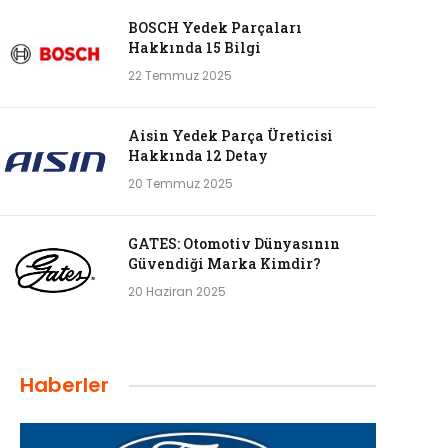
BOSCH Yedek Parçaları
Hakkında 15 Bilgi
22 Temmuz 2025
Aisin Yedek Parça Üreticisi
Hakkında 12 Detay
20 Temmuz 2025
GATES: Otomotiv Dünyasının
Güvendiği Marka Kimdir?
20 Haziran 2025
Haberler