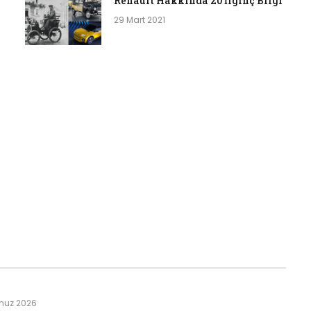
Renault Hakkında 20 İlginç Bilgi
29 Mart 2021
muz 2026