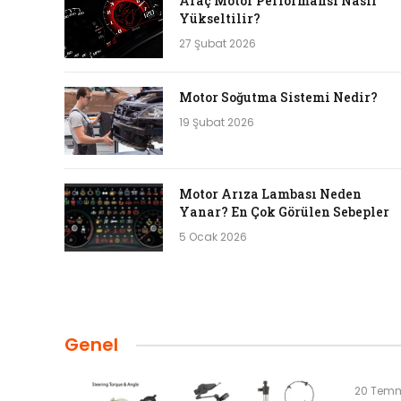
Araç Motor Performansı Nasıl
Yükseltilir?
27 Şubat 2026
Motor Soğutma Sistemi Nedir?
19 Şubat 2026
Motor Arıza Lambası Neden
Yanar? En Çok Görülen Sebepler
5 Ocak 2026
Genel
20 Tem